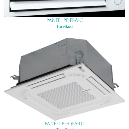
Paneel PE-FBA-C
Tarvikud
Paneel PE-QEA-LD