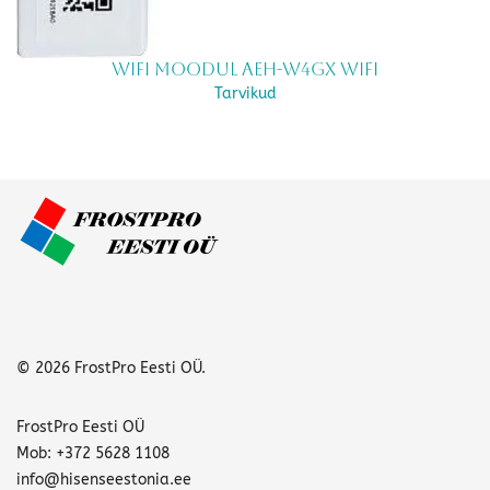
WiFi moodul AEH-W4GX WIFI
Tarvikud
© 2026 FrostPro Eesti OÜ.
FrostPro Eesti OÜ
Mob: +372 5628 1108
info@hisenseestonia.ee