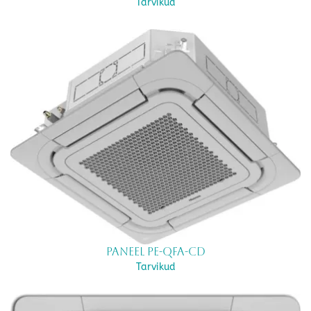
Tarvikud
Paneel PE-QFA-CD
Tarvikud