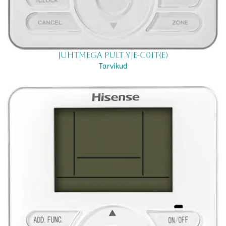
Juhtmega pult YJE-C01T(E)
Tarvikud