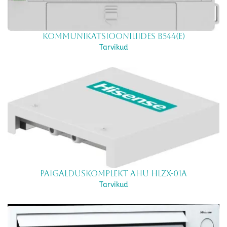
Kommunikatsiooniliides B544(E)
Tarvikud
Paigalduskomplekt AHU HLZX-01A
Tarvikud