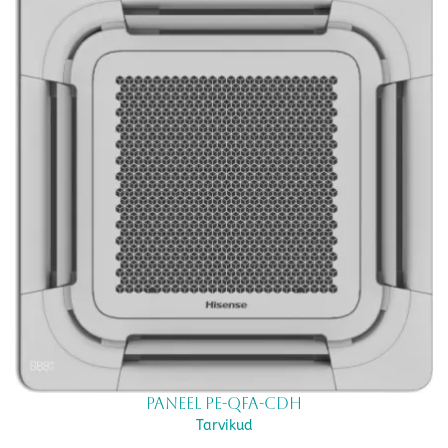
Paneel PE-QFA-CDH
Tarvikud