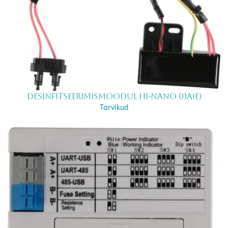
Desinfitseerimismoodul HI-NANO 01A(E)
Tarvikud