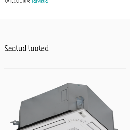
KATEGOORIA:
Tarvikud
Seotud tooted