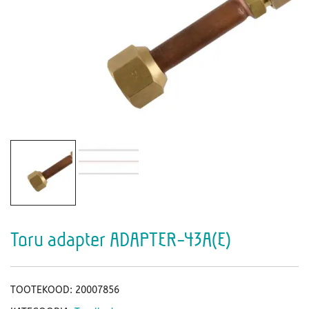
Toru adapter ADAPTER-43A(E)
TOOTEKOOD:
20007856