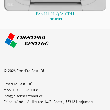
Paneel PE-QFA-CDH
Tarvikud
© 2026 FrostPro Eesti OÜ.
FrostPro Eesti OÜ
Mob: +372 5628 1108
info@hisenseestonia.ee
Esindus/ladu: Allika tee 14/3, Peetri, 75312 Harjumaa