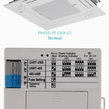
Paneel PE-QEA-LD
Tarvikud