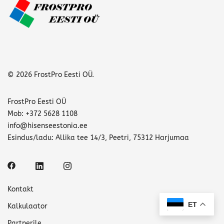
© 2026 FrostPro Eesti OÜ.
FrostPro Eesti OÜ
Mob: +372 5628 1108
info@hisenseestonia.ee
Esindus/ladu: Allika tee 14/3, Peetri, 75312 Harjumaa
Kontakt
ET
Kalkulaator
Partnerile