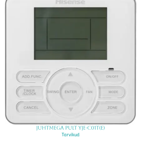
Juhtmega pult YJE-C01T(E)
Tarvikud