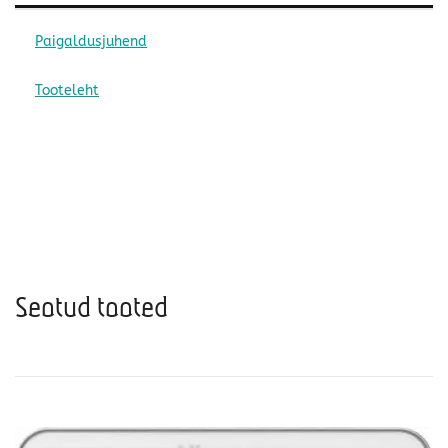
Paigaldusjuhend
Tooteleht
Seotud tooted