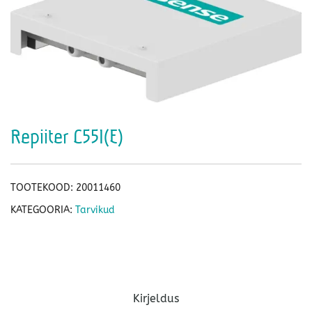
Repiiter C551(E)
TOOTEKOOD:
20011460
KATEGOORIA:
Tarvikud
Kirjeldus