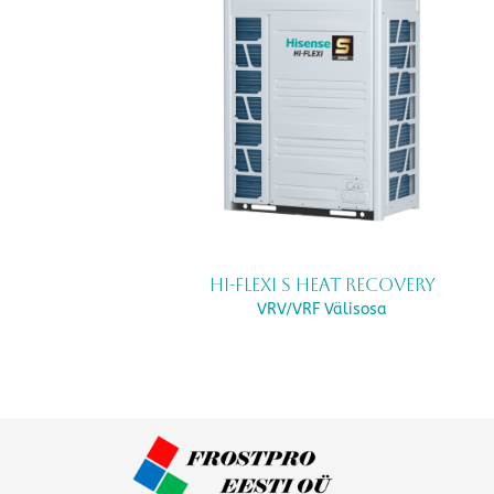
Hi-FLEXi S Heat Recovery
VRV/VRF Välisosa