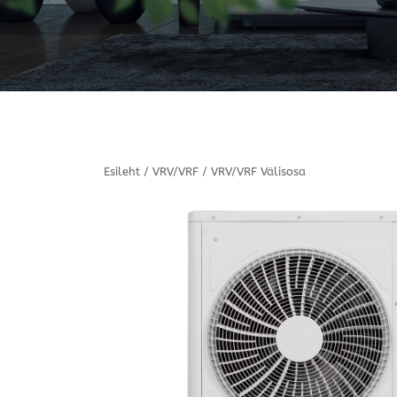
Esileht
/
VRV/VRF
/
VRV/VRF Välisosa