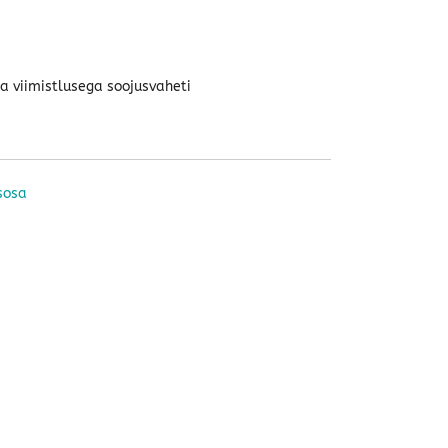
a viimistlusega soojusvaheti
sosa