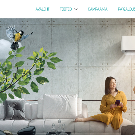
AVALEHT
TOOTED
KAMPAANIA
PAIGALDU