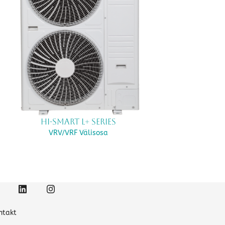
Hi-Smart L+ Series
VRV/VRF Välisosa
ntakt