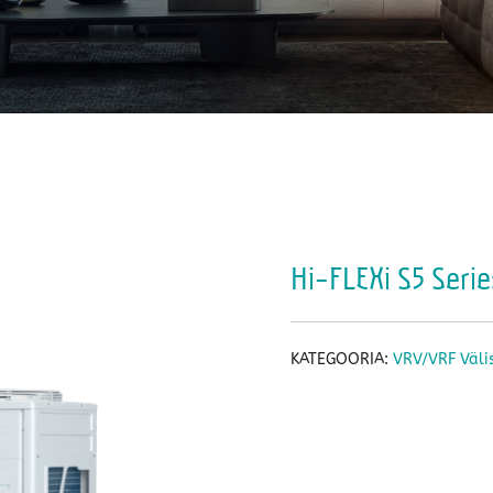
Hi-FLEXi S5 Serie
KATEGOORIA:
VRV/VRF Väli