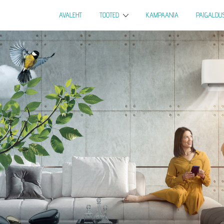
AVALEHT
TOOTED
KAMPAANIA
PAIGALDU