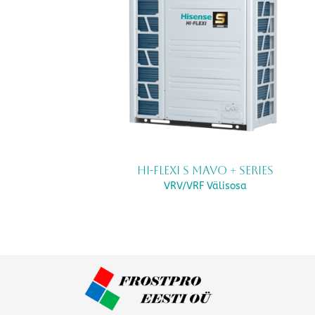
Hi-FLEXi S mavo + Series
VRV/VRF Välisosa