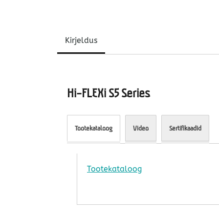
Kirjeldus
Hi-FLEXi S5 Series
Tootekataloog
Video
Sertifikaadid
Tootekataloog