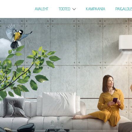
AVALEHT
TOOTED
KAMPAANIA
PAIGALDU