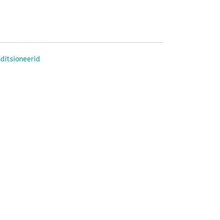
ditsioneerid