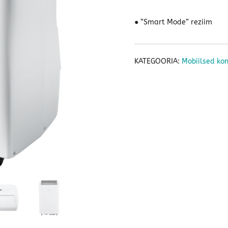
● “Smart Mode” reziim
KATEGOORIA:
Mobiilsed kon