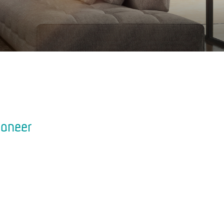
ioneer