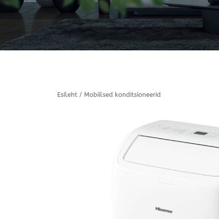
Esileht
/
Mobiilsed konditsioneerid