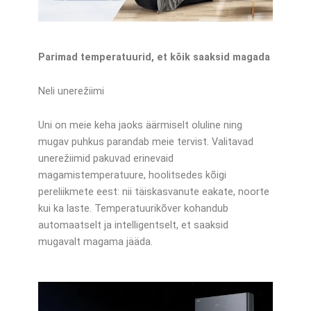
Parimad temperatuurid, et kõik saaksid magada
Neli unerežiimi
Uni on meie keha jaoks äärmiselt oluline ning
mugav puhkus parandab meie tervist. Valitavad
unerežiimid pakuvad erinevaid
magamistemperatuure, hoolitsedes kõigi
pereliikmete eest: nii täiskasvanute eakate, noorte
kui ka laste. Temperatuurikõver kohandub
automaatselt ja intelligentselt, et saaksid
mugavalt magama jääda.