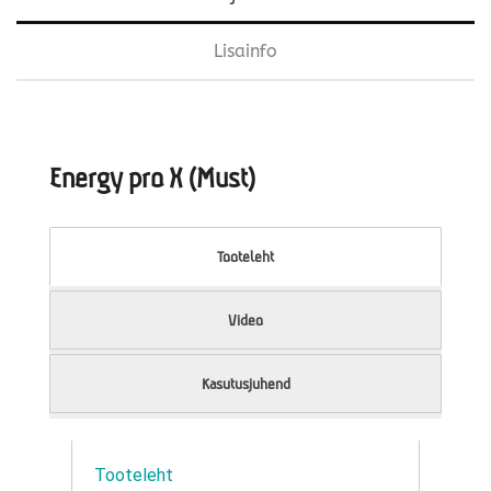
Lisainfo
Energy pro X (Must)
Tooteleht
Video
Kasutusjuhend
Tooteleht