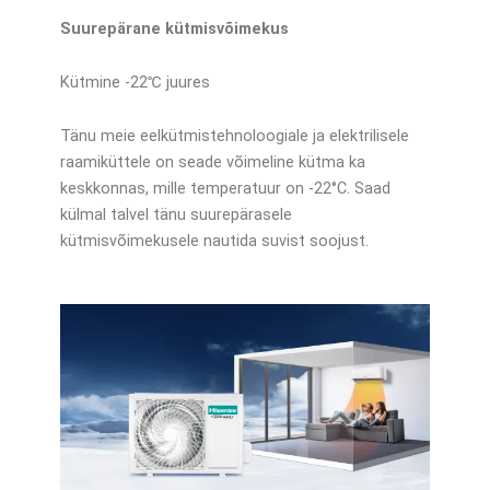
Suurepärane kütmisvõimekus
Kütmine -22℃ juures
Tänu meie eelkütmistehnoloogiale ja elektrilisele
raamiküttele on seade võimeline kütma ka
keskkonnas, mille temperatuur on -22°C. Saad
külmal talvel tänu suurepärasele
kütmisvõimekusele nautida suvist soojust.