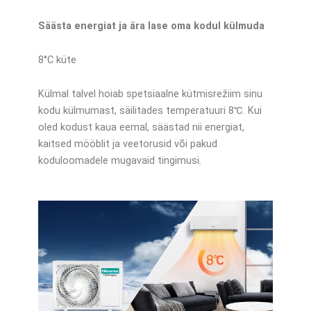
Säästa energiat ja ära lase oma kodul külmuda
8°C küte
Külmal talvel hoiab spetsiaalne kütmisrežiim sinu
kodu külmumast, säilitades temperatuuri 8℃. Kui
oled kodust kaua eemal, säästad nii energiat,
kaitsed mööblit ja veetorusid või pakud
koduloomadele mugavaid tingimusi.