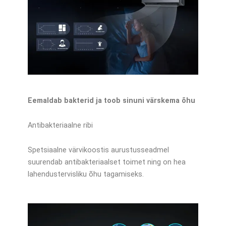
Eemaldab bakterid ja toob sinuni värskema õhu
Antibakteriaalne ribi
Spetsiaalne värvikoostis aurustusseadmel
suurendab antibakteriaalset toimet ning on hea
lahendustervisliku õhu tagamiseks.