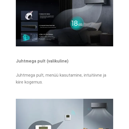
Juhtmega pult (valikuline)
Juhtmega pult, menüü kasutamine, intuitiivne ja
kiire kogemus.