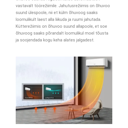
vastavalt töörežiimile. Jahutusrežiimis on õhuvoo
suund ülespoole, nii et külm õhuvoog saaks
loomulikult laest alla liikuda ja ruumi jahutada.
Kütterežiimis on õhuvoo suund allapoole, et soe
õhuvoog saaks põrandalt loomulikul moel tõusta
ja soojendada kogu keha alates jalgadest.