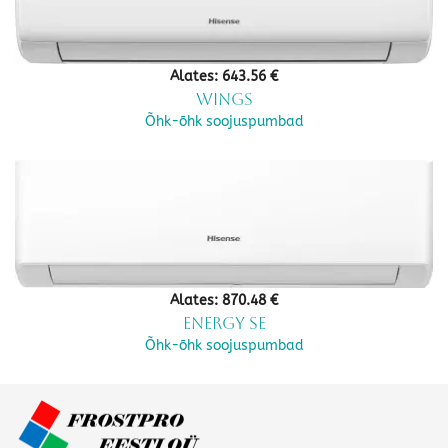
Alates:
643.56
€
Wings
Õhk-õhk soojuspumbad
Alates:
870.48
€
Energy SE
Õhk-õhk soojuspumbad