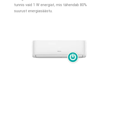
tunnis vaid 1 W energiat, mis tähendab 80%
suurust energiasäästu.