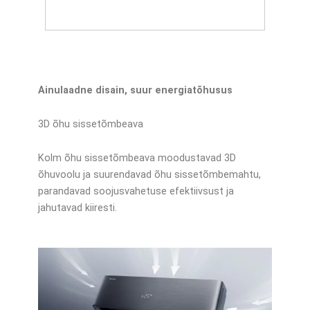
Ainulaadne disain, suur energiatõhusus
3D õhu sissetõmbeava
Kolm õhu sissetõmbeava moodustavad 3D
õhuvoolu ja suurendavad õhu sissetõmbemahtu,
parandavad soojusvahetuse efektiivsust ja
jahutavad kiiresti.