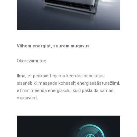
Vähem energiat, suurem mugavus
Ökorežiimi töö
Ilma, et peaksid tegema keerulisi seadistusi,
siseneb kliimaseade koheselt energiasäästurežiimi,
et minimeerida energiakulu, kuid pakkuda samas
mugavust.