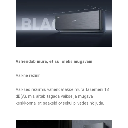
Vähendab müra, et sul oleks mugavam
Vaikne režiim
Vaikses režiimis vähendatakse müra tasemeni 18
dB(A), mis aitab tagada vaikse ja mugava
keskkonna, et saaksid otsekui pilvedes hõljuda.