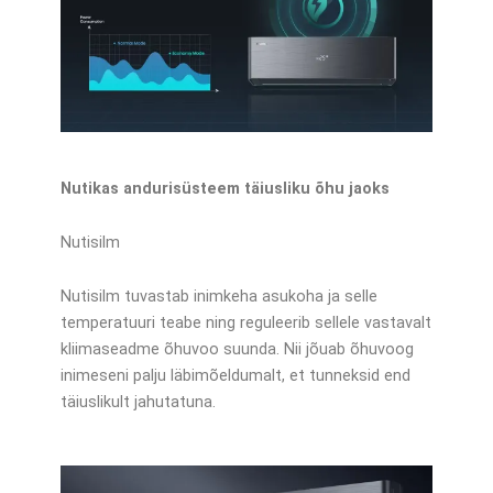
Nutikas andurisüsteem täiusliku õhu jaoks
Nutisilm
Nutisilm tuvastab inimkeha asukoha ja selle
temperatuuri teabe ning reguleerib sellele vastavalt
kliimaseadme õhuvoo suunda. Nii jõuab õhuvoog
inimeseni palju läbimõeldumalt, et tunneksid end
täiuslikult jahutatuna.