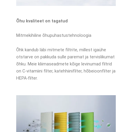
Õhu kvaliteet on tagatud
Mitmekihiline õhupuhastustehnoloogia
Õhk kandub läbi mitmete filtrite, millest igaühe
otstarve on pakkuda sulle paremat ja tervislikumat
õhku. Meie kliimaseadmete kõige levinumad filtrid
on C-vitamiini filter, katehhiinifilter, hõbeioonfilter ja
HEPA-filter.