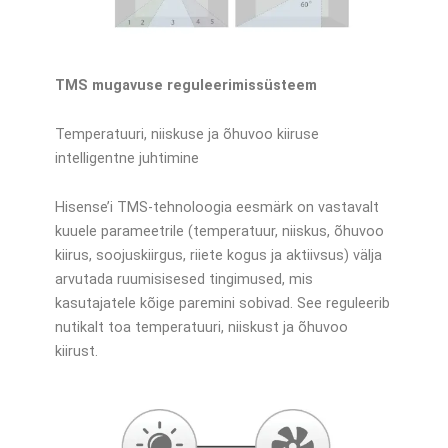
TMS mugavuse reguleerimissüsteem
Temperatuuri, niiskuse ja õhuvoo kiiruse
intelligentne juhtimine
Hisense’i TMS-tehnoloogia eesmärk on vastavalt
kuuele parameetrile (temperatuur, niiskus, õhuvoo
kiirus, soojuskiirgus, riiete kogus ja aktiivsus) välja
arvutada ruumisisesed tingimused, mis
kasutajatele kõige paremini sobivad. See reguleerib
nutikalt toa temperatuuri, niiskust ja õhuvoo
kiirust.