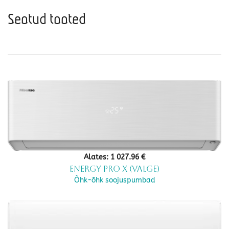
Seotud tooted
Alates:
1 027.96
€
Energy pro X (Valge)
Õhk-õhk soojuspumbad