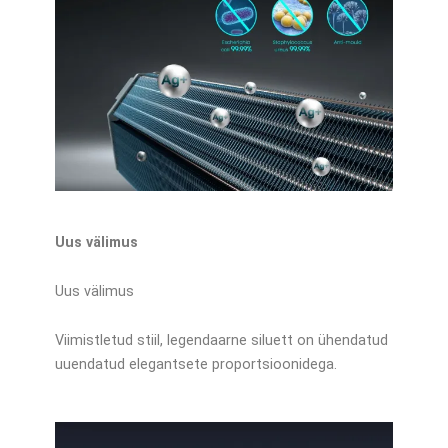
Uus välimus
Uus välimus
Viimistletud stiil, legendaarne siluett on ühendatud
uuendatud elegantsete proportsioonidega.