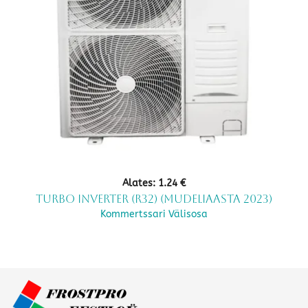
Alates:
1.24
€
TURBO Inverter (R32) (mudeliaasta 2023)
Kommertssari Välisosa