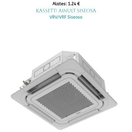
Alates:
1.24
€
Kassett/ ainult siseosa
VRV/VRF Siseosa