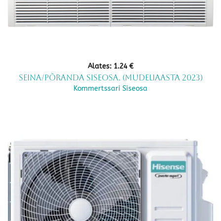
Alates:
1.24
€
Seina/põranda siseosa. (mudeliaasta 2023)
Kommertssari Siseosa