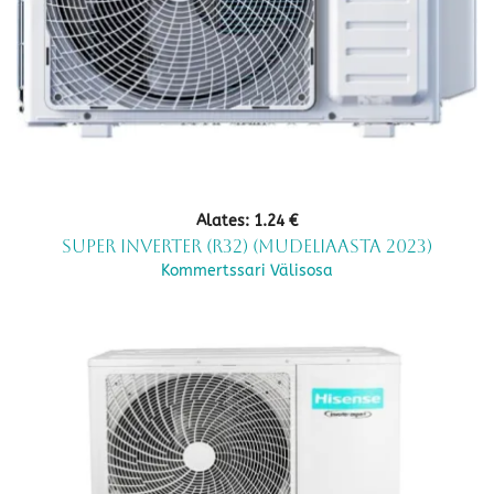
Alates:
1.24
€
SUPER Inverter (R32) (mudeliaasta 2023)
Kommertssari Välisosa