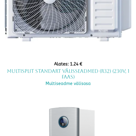
Alates:
1.24
€
Multisplit standart välisseadmed (R32) (230V, 1
faas)
Multiseadme välisosa