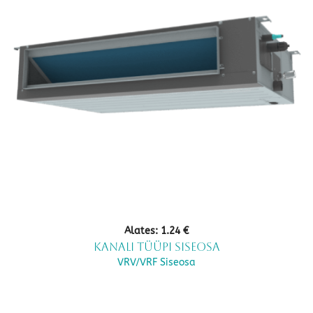
Alates:
1.24
€
Kanali tüüpi siseosa
VRV/VRF Siseosa