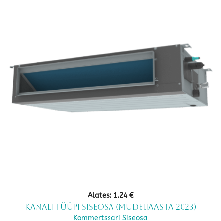
Alates:
1.24
€
Kanali tüüpi siseosa (mudeliaasta 2023)
Kommertssari Siseosa