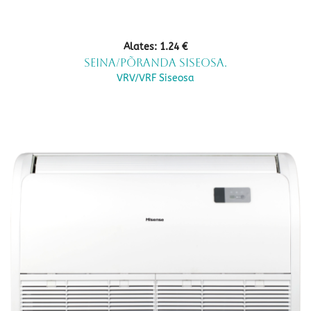
Alates:
1.24
€
Seina/põranda siseosa.
VRV/VRF Siseosa